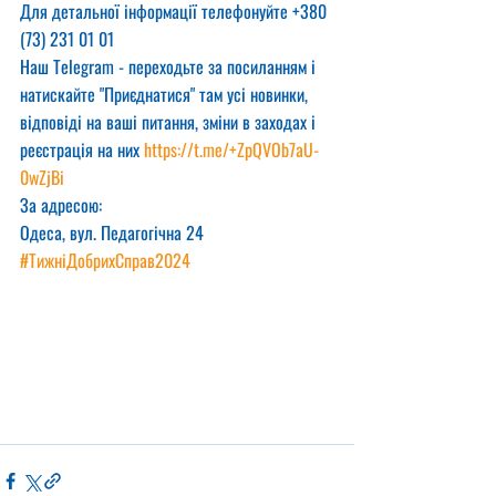
Для детальної інформації телефонуйте +380 
(73) 231 01 01
Наш Telegram - переходьте за посиланням і 
натискайте "Приєднатися" там усі новинки, 
відповіді на ваші питання, зміни в заходах і 
реєстрація на них 
https://t.me/+ZpQVOb7aU-
0wZjBi
За адресою:
Одеса, вул. Педагогічна 24
#ТижніДобрихСправ2024