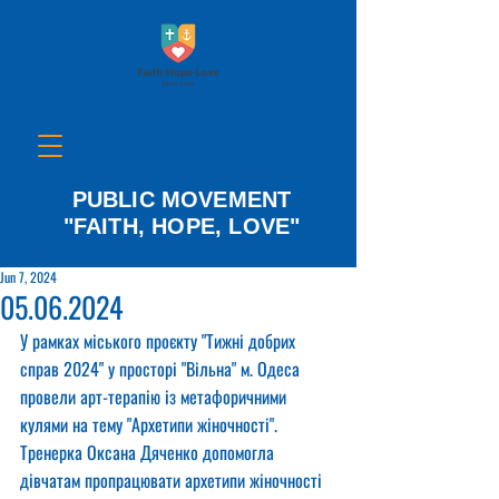
PUBLIC MOVEMENT
"FAITH, HOPE, LOVE"
Jun 7, 2024
05.06.2024
У рамках міського проєкту "Тижні добрих 
справ 2024" у просторі "Вільна" м. Одеса 
провели арт-терапію із метафоричними 
кулями на тему "Архетипи жіночності".
Тренерка Оксана Дяченко допомогла 
дівчатам пропрацювати архетипи жіночності 