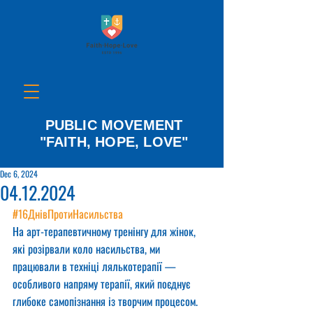
PUBLIC MOVEMENT
"FAITH, HOPE, LOVE"
Dec 6, 2024
04.12.2024
#16ДнівПротиНасильства
На арт-терапевтичному тренінгу для жінок, 
які розірвали коло насильства, ми 
працювали в техніці лялькотерапії — 
особливого напряму терапії, який поєднує 
глибоке самопізнання із творчим процесом.