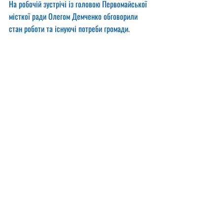
На робочій зустрічі із головою Первомайської 
місткої ради Олегом Демченко обговорили 
стан роботи та існуючі потреби громади.