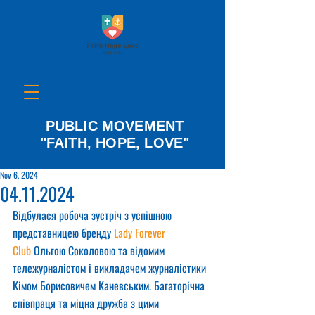
PUBLIC MOVEMENT
"FAITH, HOPE, LOVE"
Nov 6, 2024
04.11.2024
Відбулася робоча зустріч з успішною 
представницею бренду 
Lady Forever 
Club
 Ольгою Соколовою та відомим 
тележурналістом і викладачем журналістики 
Кімом Борисовичем Каневським. Багаторічна 
співпраця та міцна дружба з цими 