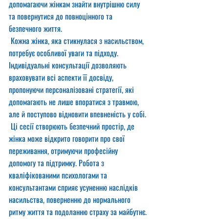
допомагаючи жінкам знайти внутрішню силу 
та повернутися до повноцінного та 
безпечного життя.
 Кожна жінка, яка стикнулася з насильством, 
потребує особливої уваги та підходу. 
Індивідуальні консультації дозволяють 
враховувати всі аспекти її досвіду, 
пропонуючи персоналізовані стратегії, які 
допомагають не лише впоратися з травмою, 
але й поступово відновити впевненість у собі.
 Ці сесії створюють безпечний простір, де 
жінка може відкрито говорити про свої 
переживання, отримуючи професійну 
допомогу та підтримку. Робота з 
кваліфікованими психологами та 
консультантами сприяє усуненню наслідків 
насильства, поверненню до нормального 
ритму життя та подоланню страху за майбутнє.