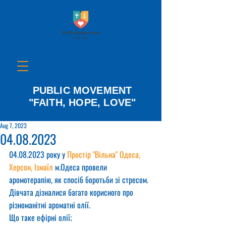
PUBLIC MOVEMENT
"FAITH, HOPE, LOVE"
Aug 7, 2023
04.08.2023
04.08.2023 року у 
Простір "Вільна" Одеса, 
Херсон, Ізмаїл
 м.Одеса провели 
аромотерапію, як спосіб боротьби зі стресом.
Дівчата дізналися багато корисного про 
різноманітні ароматні олії.
Що таке ефірні олії;