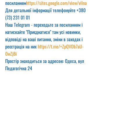
посиланням
https://sites.google.com/view/vilna
Для детальної інформації телефонуйте +380 
(73) 231 01 01
Наш Telegram - переходьте за посиланням і 
натискайте "Приєднатися" там усі новинки, 
відповіді на ваші питання, зміни в заходах і 
реєстрація на них 
https://t.me/+ZpQVOb7aU-
0wZjBi
Простір знаходиться за адресою: Одеса, вул 
Педагогічна 24