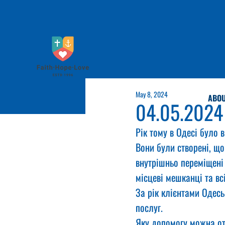
May 8, 2024
ABOU
04.05.2024
Рік тому в Одесі було 
Вони були створені, що
внутрішньо переміщені 
місцеві мешканці та вс
За рік клієнтами Одес
послуг.
Яку допомогу можна от