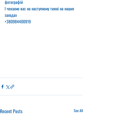
фотографій
І чекаємо вас на наступному тижні на наших 
заходах
+380984400919
Recent Posts
See All