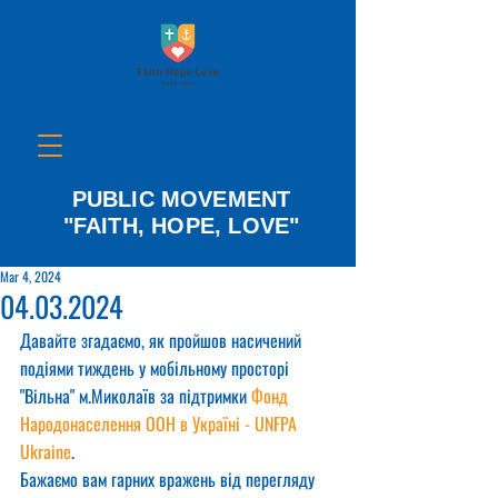
PUBLIC MOVEMENT
"FAITH, HOPE, LOVE"
Mar 4, 2024
04.03.2024
Давайте згадаємо, як пройшов насичений 
подіями тиждень у мобільному просторі 
"Вільна" м.Миколаїв за підтримки 
Фонд 
Народонаселення ООН в Україні - UNFPA 
Ukraine
.
Бажаємо вам гарних вражень від перегляду 