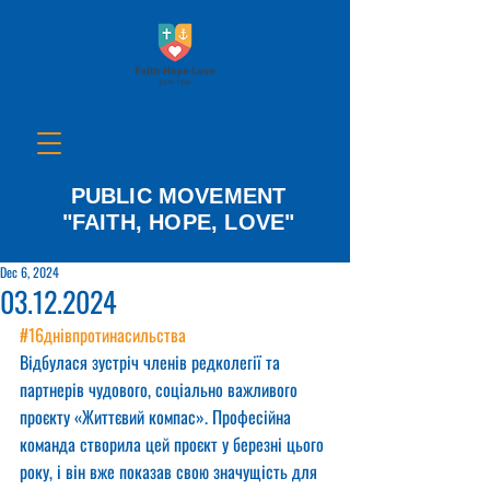
PUBLIC MOVEMENT
"FAITH, HOPE, LOVE"
Dec 6, 2024
03.12.2024
#16днівпротинасильства
Відбулася зустріч членів редколегії та 
партнерів чудового, соціально важливого 
проєкту «Життєвий компас». Професійна 
команда створила цей проєкт у березні цього 
року, і він вже показав свою значущість для 