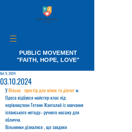
PUBLIC MOVEMENT
"FAITH, HOPE, LOVE"
Oct 9, 2024
03.10.2024
У 
Вільна - простір для жінок та дівчат
 м. 
Одеса відбувся майстер-клас під 
керівництвом Тетяни Жанталай із навчання 
іспанського методу– ручного масажу для 
обличчя.
Вільнянки дізналися , що завдяки 