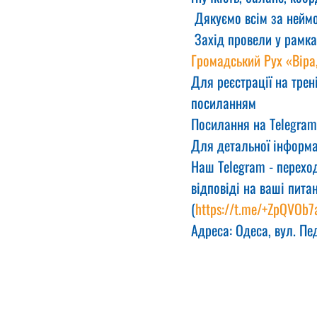
 Дякуємо всім за неймо
 Захід провели у рамка
Громадський Рух «Віра
Для реєстрації на трен
посиланням
Посилання на Telegram
Для детальної інформац
Наш Telegram - переход
відповіді на ваші пита
(
https://t.me/+ZpQVOb7
Адреса: Одеса, вул. Пе