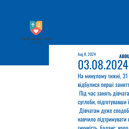
Aug 8, 2024
ABOU
03.08.2024
На минулому тижні, 31 
відбулися перші занятт
 Під час занять дівчата
суглоби, підготувавши 
 Дівчатам дуже сподоб
навчило підтримувати о
гнучкість, баланс, коо