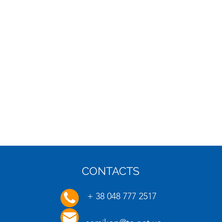
CONTACTS
16.01.2025
20.01.
+ 38 048 777 2517