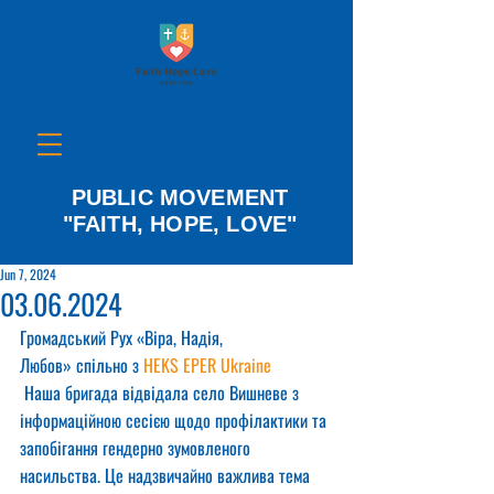
PUBLIC MOVEMENT
"FAITH, HOPE, LOVE"
Jun 7, 2024
03.06.2024
Громадський Рух «Віра, Надія, 
Любов» спільно з 
HEKS EPER Ukraine
 Наша бригада відвідала село Вишневе з 
інформаційною сесією щодо профілактики та 
запобігання гендерно зумовленого 
насильства. Це надзвичайно важлива тема 