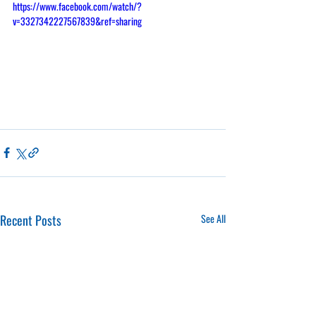
https://www.facebook.com/watch/?
v=3327342227567839&ref=sharing
Recent Posts
See All