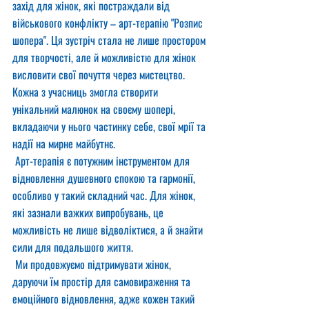
захід для жінок, які постраждали від 
військового конфлікту – арт-терапію "Розпис 
шопера". Ця зустріч стала не лише простором 
для творчості, але й можливістю для жінок 
висловити свої почуття через мистецтво. 
Кожна з учасниць змогла створити 
унікальний малюнок на своєму шопері, 
вкладаючи у нього частинку себе, свої мрії та 
надії на мирне майбутнє.
 Арт-терапія є потужним інструментом для 
відновлення душевного спокою та гармонії, 
особливо у такий складний час. Для жінок, 
які зазнали важких випробувань, це 
можливість не лише відволіктися, а й знайти 
сили для подальшого життя.
 Ми продовжуємо підтримувати жінок, 
даруючи їм простір для самовираження та 
емоційного відновлення, адже кожен такий 