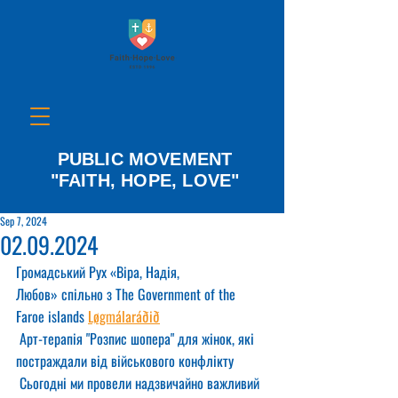
PUBLIC MOVEMENT
"FAITH, HOPE, LOVE"
Sep 7, 2024
02.09.2024
Громадський Рух «Віра, Надія, 
Любов» спільно з The Government of the 
Faroe islands 
Løgmálaráðið
 Арт-терапія "Розпис шопера" для жінок, які 
постраждали від військового конфлікту
 Сьогодні ми провели надзвичайно важливий 