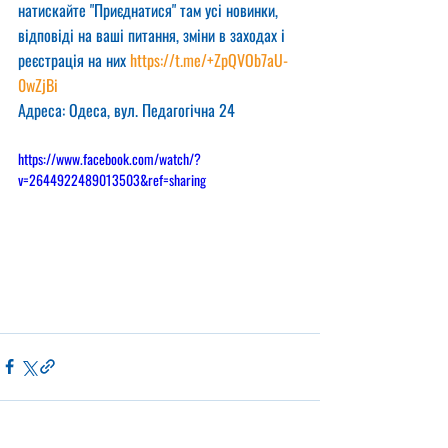
натискайте "Приєднатися" там усі новинки, 
відповіді на ваші питання, зміни в заходах і 
реєстрація на них 
https://t.me/+ZpQVOb7aU-
0wZjBi
Адреса: Одеса, вул. Педагогічна 24
https://www.facebook.com/watch/?
v=2644922489013503&ref=sharing