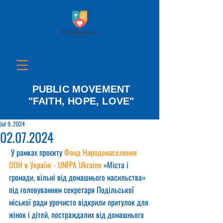
PUBLIC MOVEMENT
"FAITH, HOPE, LOVE"
Jul 9, 2024
02.07.2024
 У рамках проєкту 
Фонд Народонаселення 
ООН в Україні - UNFPA Ukraine
 «Міста і 
громади, вільні від домашнього насильства» 
під головуванням секретаря Подільської 
міської ради урочисто відкрили притулок для 
жінок і дітей, постраждалих від домашнього 