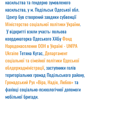
насильства та ґендерно зумовленого 
насильства, у м. Подільськ Одеської обл.
 Центр був створений завдяки субвенції 
Міністерство соціальної політики України
.
 У відкритті взяли участь: польова 
координаторка Одеського ХАБу 
Фонд 
Народонаселення ООН в Україні - UNFPA 
Ukraine
 Тетяна Кутас, 
Департамент 
соціальної та сімейної політики Одеської 
облдержадміністрації
, заступники голів 
територіальних громад Подільського району, 
Громадський Рух «Віра, Надія, Любов»
 та 
фахівці соціально-психологічної допомоги 
мобільної бригади.