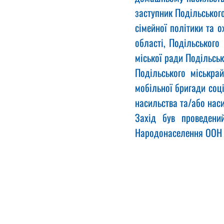
заступник Подільського
сімейної політики та о
області, Подільського
міської ради Подільськ
Подільського міськрай
мобільної бригади соц
насильства та/або наси
Захід був проведени
Народонаселення ООН в