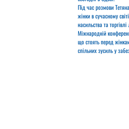
Під час розмови Тетян
жінки в сучасному світ
насильства та торгівл
Міжнародній конференц
що стоять перед жінкам
спільних зусиль у забе