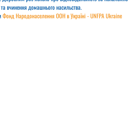
в та вчинення домашнього насильства.
и 
Фонд Народонаселення ООН в Україні - UNFPA Ukraine