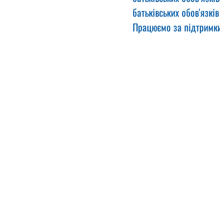
батьківських обов'язкі
Працюємо за підтримк