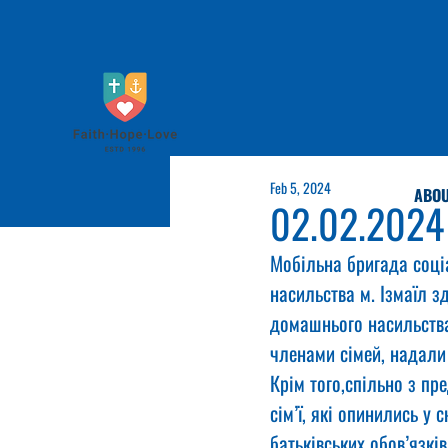
Feb 5, 2024
ABOU
02.02.2024
Мобільна бригада соці
насильства м. Ізмаїл з
домашнього насильства
членами сімей, надали 
Крім того,спільно з пр
сім’ї, які опинились у
батьківських обов’язкі