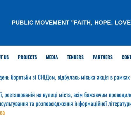
PUBLIC MOVEMENT "FAITH, HOPE, LOVE
T US
PROJECTS
MEDIA
TENDERS
PARTNERS
CON
 день боротьби зі СНІДом, відбулась міська акція в рамках
ї, розташованій на вулиці міста, всім бажаючим проводил
онсультування та розповсюдження інформаційної літератури
ва