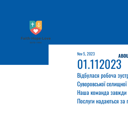
Nov 5, 2023
ABOU
01.112023
Відбулася робоча зуст
Суворовської селищної 
Наша команда завжди г
Послуги надаються за 