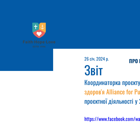
26 січ. 2024 р.
ПРО 
Звіт
Координаторка проєкту 
здоров'я Alliance for Pu
проєктної діяльності у
https://www.facebook.com/w