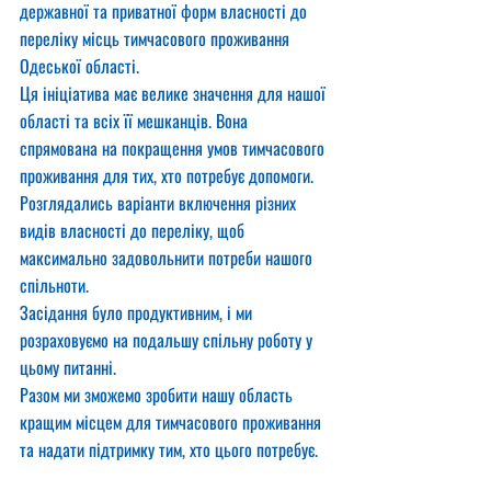
державної та приватної форм власності до 
переліку місць тимчасового проживання 
Одеської області.
Ця ініціатива має велике значення для нашої 
області та всіх її мешканців. Вона 
спрямована на покращення умов тимчасового 
проживання для тих, хто потребує допомоги. 
Розглядались варіанти включення різних 
видів власності до переліку, щоб 
максимально задовольнити потреби нашого 
спільноти.
Засідання було продуктивним, і ми 
розраховуємо на подальшу спільну роботу у 
цьому питанні. 
Разом ми зможемо зробити нашу область 
кращим місцем для тимчасового проживання 
та надати підтримку тим, хто цього потребує.