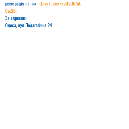
реєстрація на них 
https://t.me/+ZpQVOb7aU-
0wZjBi
За адресою:
Одеса, вул Педагогічна 24