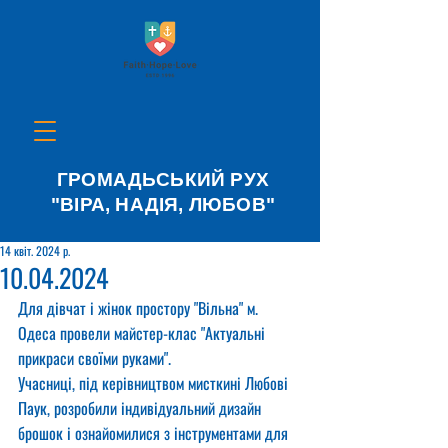
ГРОМАДЬСЬКИЙ РУХ
"ВІРА, НАДІЯ, ЛЮБОВ"
14 квіт. 2024 р.
10.04.2024
Для дівчат і жінок простору "Вільна" м. 
Одеса провели майстер-клас "Актуальні 
прикраси своїми руками".
Учасниці, під керівництвом мисткині Любові 
Паук, розробили індивідуальний дизайн 
брошок і ознайомилися з інструментами для 