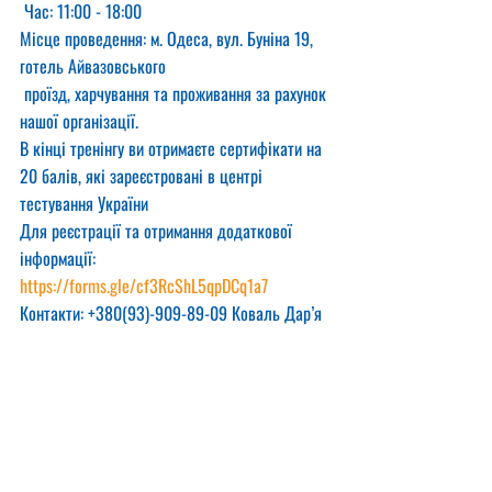
 Час: 11:00 - 18:00
Місце проведення: м. Одеса, вул. Буніна 19, 
готель Айвазовського
 проїзд, харчування та проживання за рахунок 
нашої організації.
В кінці тренінгу ви отримаєте сертифікати на 
20 балів, які зареєстровані в центрі 
тестування України
Для реєстрації та отримання додаткової 
інформації:
https://forms.gle/cf3RcShL5qpDCq1a7
Контакти: +380(93)-909-89-09 Коваль Дар’я