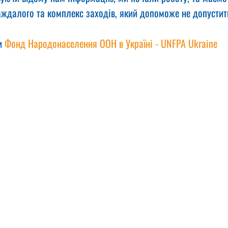
аждалого та комплекс заходів, який допоможе не допустит
и 
Фонд Народонаселення ООН в Україні - UNFPA Ukraine