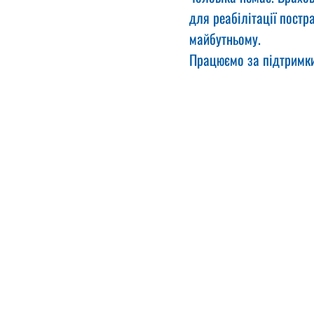
для реабілітації постр
майбутньому.
Працюємо за підтримк