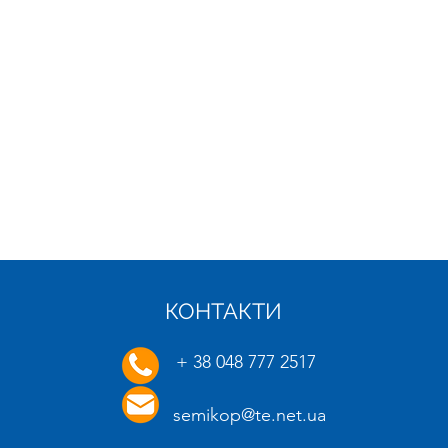
КОНТАКТИ
21.01.2025
16.01.
+ 38 048 777 2517
semikop@te.net.ua