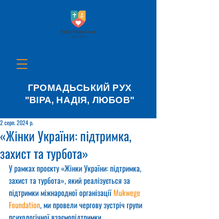
ГРОМАДЬСЬКИЙ РУХ
"ВІРА, НАДІЯ, ЛЮБОВ"
2 серп. 2024 р.
«Жінки України: підтримка,
захист та турбота»
У рамках проєкту «Жінки України: підтримка, 
захист та турбота», який реалізується за 
підтримки міжнародної організації 
Mukwege 
Foundation
, ми провели чергову зустріч групи 
психологічної взаємопідтримки.