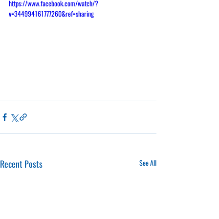
https://www.facebook.com/watch/?
v=344994161777260&ref=sharing
Recent Posts
See All