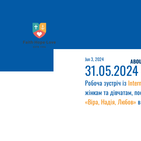
Jun 3, 2024
ABOU
31.05.2024
Робоча зустріч із 
Inter
жінкам та дівчатам, по
«Віра, Надія, Любов»
 