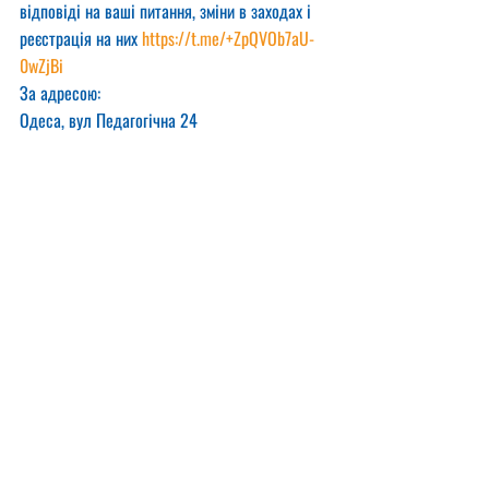
відповіді на ваші питання, зміни в заходах і 
реєстрація на них 
https://t.me/+ZpQVOb7aU-
0wZjBi
За адресою:
Одеса, вул Педагогічна 24