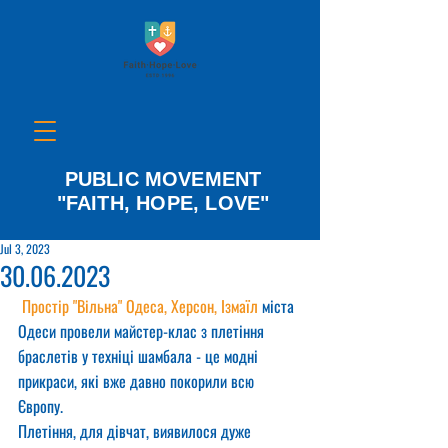
PUBLIC MOVEMENT
"FAITH, HOPE, LOVE"
Jul 3, 2023
30.06.2023
Простір "Вільна" Одеса, Херсон, Ізмаїл
 міста 
Одеси провели майстер-клас з плетіння 
браслетів у техніці шамбала - це модні 
прикраси, які вже давно покорили всю 
Європу. 
Плетіння, для дівчат, виявилося дуже 