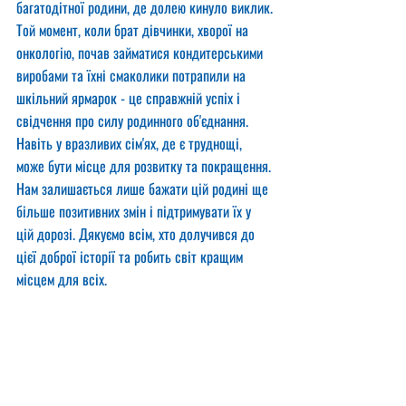
багатодітної родини, де долею кинуло виклик.
Той момент, коли брат дівчинки, хворої на 
онкологію, почав займатися кондитерськими 
виробами та їхні смаколики потрапили на 
шкільний ярмарок - це справжній успіх і 
свідчення про силу родинного об'єднання. 
Навіть у вразливих сім'ях, де є труднощі, 
може бути місце для розвитку та покращення.
Нам залишається лише бажати цій родині ще 
більше позитивних змін і підтримувати їх у 
цій дорозі. Дякуємо всім, хто долучився до 
цієї доброї історії та робить світ кращим 
місцем для всіх. 