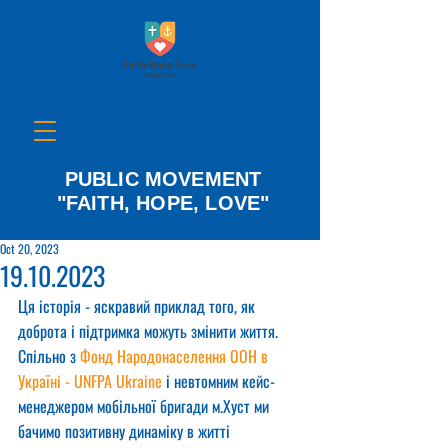
PUBLIC MOVEMENT
"FAITH, HOPE, LOVE"
Oct 20, 2023
19.10.2023
Ця історія - яскравий приклад того, як 
доброта і підтримка можуть змінити життя. 
Спільно з 
Фонд Народонаселення ООН в 
Україні - UNFPA Ukraine
 і невтомним кейс-
менеджером мобільної бригади м.Хуст ми 
бачимо позитивну динаміку в житті 