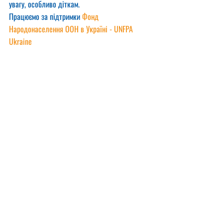
увагу, особливо діткам.
Працюємо за підтримки 
Фонд 
Народонаселення ООН в Україні - UNFPA 
Ukraine