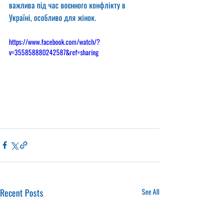
важлива під час воєнного конфлікту в 
Україні, особливо для жінок.
https://www.facebook.com/watch/?
v=355858880242587&ref=sharing
Recent Posts
See All