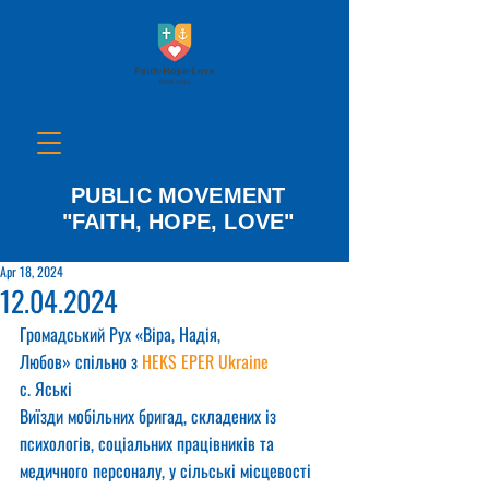
PUBLIC MOVEMENT
"FAITH, HOPE, LOVE"
Apr 18, 2024
12.04.2024
Громадський Рух «Віра, Надія, 
Любов» спільно з 
HEKS EPER Ukraine
с. Яські
Виїзди мобільних бригад, складених із 
психологів, соціальних працівників та 
медичного персоналу, у сільські місцевості 