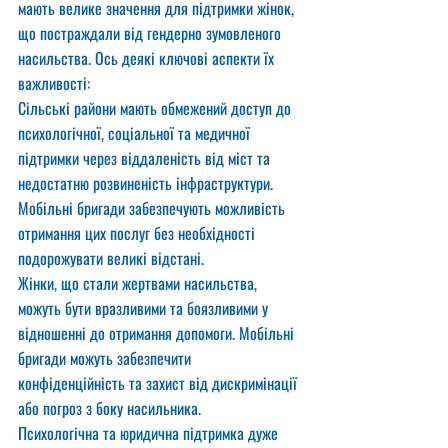
мають велике значення для підтримки жінок, 
що постраждали від гендерно зумовленого 
насильства. Ось деякі ключові аспекти їх 
важливості:
Сільські райони мають обмежений доступ до 
психологічної, соціальної та медичної 
підтримки через віддаленість від міст та 
недостатню розвиненість інфраструктури. 
Мобільні бригади забезпечують можливість 
отримання цих послуг без необхідності 
подорожувати великі відстані.
Жінки, що стали жертвами насильства, 
можуть бути вразливими та боязливими у 
відношенні до отримання допомоги. Мобільні 
бригади можуть забезпечити 
конфіденційність та захист від дискримінації 
або погроз з боку насильника.
Психологічна та юридична підтримка дуже 