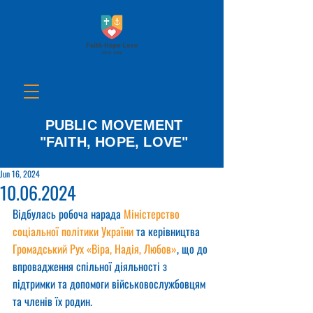
PUBLIC MOVEMENT
"FAITH, HOPE, LOVE"
Jun 16, 2024
10.06.2024
Відбулась робоча нарада 
Міністерство 
соціальної політики України
 та керівництва 
Громадський Рух «Віра, Надія, Любов»
, що до 
впровадження спільної діяльності з 
підтримки та допомоги військовослужбовцям 
та членів їх родин.