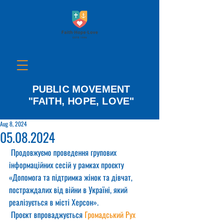
PUBLIC MOVEMENT
"FAITH, HOPE, LOVE"
Aug 8, 2024
05.08.2024
 Продовжуємо проведення групових 
інформаційних сесій у рамках проєкту 
«Допомога та підтримка жінок та дівчат, 
постраждалих від війни в Україні, який 
реалізується в місті Херсон».
 Проєкт впроваджується 
Громадський Рух 