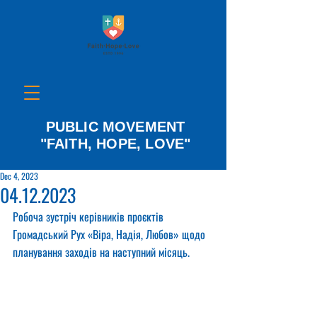
PUBLIC MOVEMENT
"FAITH, HOPE, LOVE"
Dec 4, 2023
04.12.2023
Робоча зустріч керівників проєктів 
Громадський Рух «Віра, Надія, Любов» щодо 
планування заходів на наступний місяць.