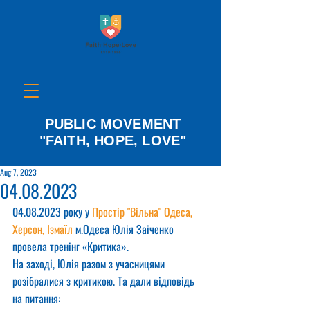
PUBLIC MOVEMENT
"FAITH, HOPE, LOVE"
Aug 7, 2023
04.08.2023
04.08.2023 року у 
Простір "Вільна" Одеса, 
Херсон, Ізмаїл
 м.Одеса Юлія Заіченко 
провела тренінг «Критика».
На заході, Юлія разом з учасницями 
розібралися з критикою. Та дали відповідь 
на питання: