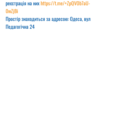
реєстрація на них 
https://t.me/+ZpQVOb7aU-
0wZjBi
Простір знаходиться за адресою: Одеса, вул 
Педагогічна 24