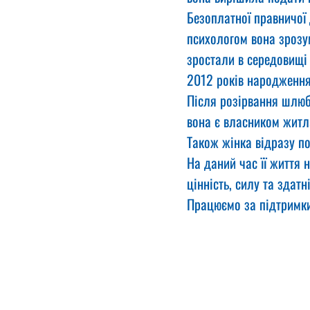
Безоплатної правничої 
психологом вона зрозум
зростали в середовищі 
2012 років народження
Після розірвання шлюб
вона є власником житл
Також жінка відразу по
На даний час її життя
цінність, силу та здатн
Працюємо за підтримк