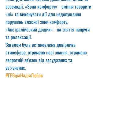
взаємодії, «Зона комфорту» - вміння говорити 
«ні» та виконувати дії для недопущення 
порушень власної зони комфорту, 
«Австралійський дощик» - на зняття напруги 
та релаксації.
Загалом була встановлена довірлива 
атмосфера, отримано нові знання, отримано 
зворотній зв'язок від засуджених та 
ув’язнених.
#ГРВіраНадіяЛюбов